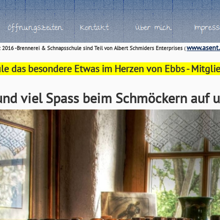
www.asent.
rz 2016 -Brennerei & Schnapsschule sind Teil von Albert Schmiders Enterprises
(
 das besondere Etwas im Herzen von Ebbs - Mitglied 
 und viel Spass beim Schmöckern auf u